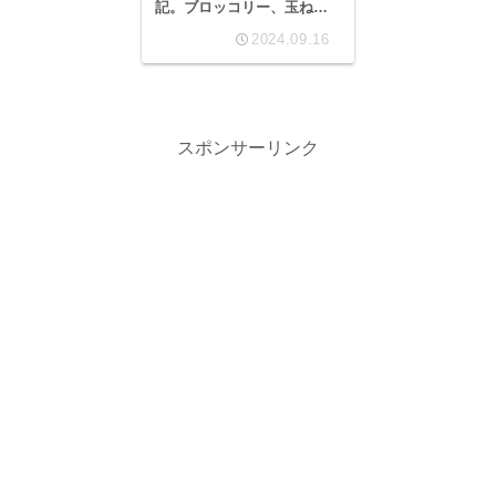
記。ブロッコリー、玉ねぎ
等。
2024.09.16
スポンサーリンク