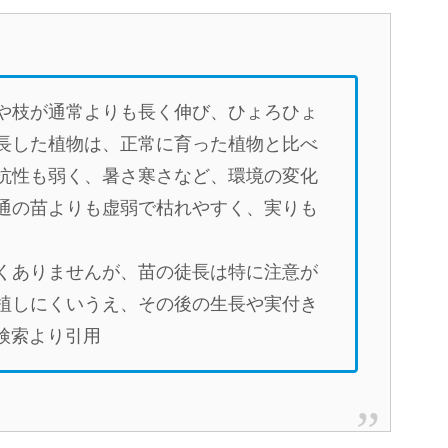
や枝が通常よりも長く伸び、ひょろひょ
長した植物は、正常に育った植物と比べ
抗性も弱く、暑さ寒さなど、環境の変化
通の苗よりも虚弱で枯れやすく、実りも
くありませんが、苗の徒長は特に注意が
植しにくいうえ、その後の生長や実付き
検索より引用