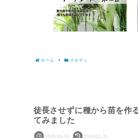
ホーム
スタディ
徒長させずに種から苗を作
てみました
2024.01.03
2024.01.31