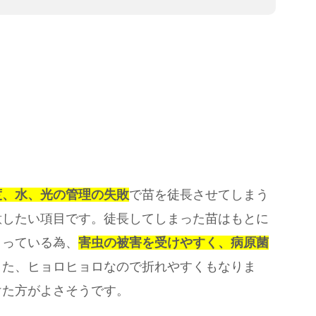
度、水、光の管理の失敗
で苗を徒長させてしまう
意したい項目です。徒長してしまった苗はもとに
まっている為、
害虫の被害を受けやすく、病原菌
また、ヒョロヒョロなので折れやすくもなりま
けた方がよさそうです。