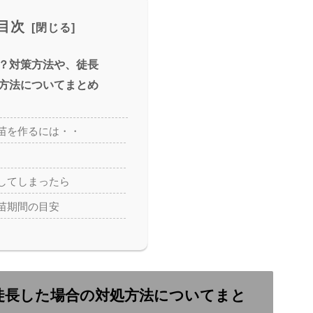
目次
？対策方法や、徒長
方法についてまとめ
苗を作るには・・
してしまったら
苗期間の目安
徒長した場合の対処方法についてまと