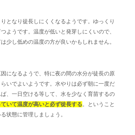
くりとなり徒長しにくくなるようです。ゆっくり
育つようです。温度が低いと発芽しにくいので、
苗は少し低めの温度の方が良いかもしれません。
原因になるようで、特に夜の間の水分が徒長の原
くらいでよいようです。水やりは必ず朝に一度だ
れば、一日空ける等して、水を少なく育苗するの
っていて温度が高いと必ず徒長する
。ということ
いる状態に管理しましょう。