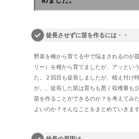
めました。
徒長させずに苗を作るには・・
野菜を種から育てる中で悩まされるのが苗
リー）を種から育てましたが、アッとい
た。２回目も徒長しましたが、植え付け
が。。徒長した苗は育ちも悪く収穫量も
苗を作ることができるのか？を考えてみ
よいのか？そんなことをまとめていきま
徒長の原因は