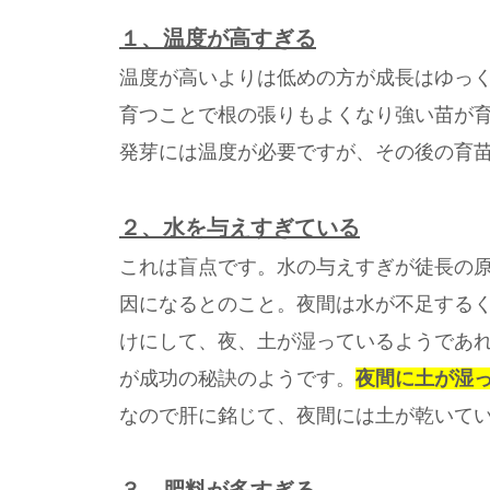
１、温度が高すぎる
温度が高いよりは低めの方が成長はゆっ
育つことで根の張りもよくなり強い苗が
発芽には温度が必要ですが、その後の育
２、水を与えすぎている
これは盲点です。水の与えすぎが徒長の
因になるとのこと。夜間は水が不足する
けにして、夜、土が湿っているようであ
が成功の秘訣のようです。
夜間に土が湿
なので肝に銘じて、夜間には土が乾いて