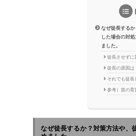
なぜ徒長するか
した場合の対処
ました。
徒長させずに
徒長の原因は
それでも徒長
参考）苗の育
なぜ徒長するか？対策方法や、